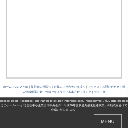
ホーム
｜
CEPAとは
｜
技術者の皆様へ
｜
企業のご担当者の皆様へ
｜
アクセス
｜
お問い合わせ
｜
個
人情報保護方針
｜
情報セキュリティ基本方針
｜
リンク
｜
テストせ
このホームページは全国中小企業団体中央会の「平成29年度取引力強化推進事業」の助成を受けて
作成いたしました。
MENU